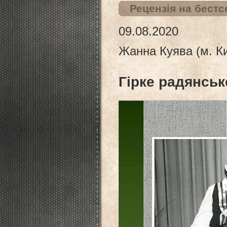
Рецензія на бест
09.08.2020
Жанна Куява (м. Ки
Гірке радянсь