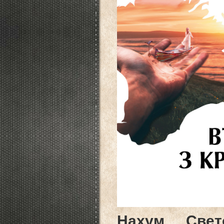
Нахум Свет