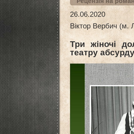
Рецензія на рома
26.06.2020
Віктор Вербич (м. 
Три жіночі до
театру абсурд