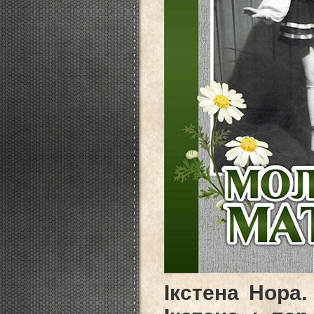
Ікстена Нора.