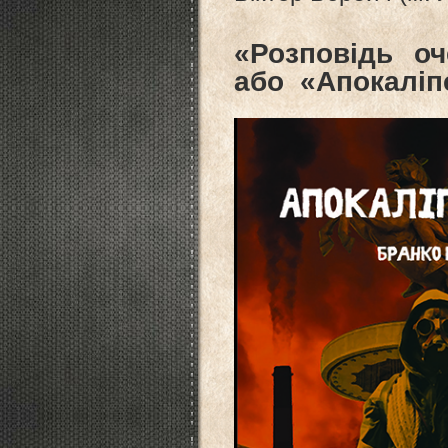
«Розповідь оч
або «Апокаліп