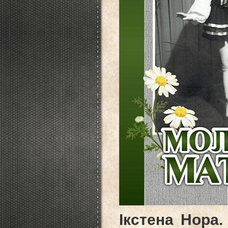
Ікстена Нора.