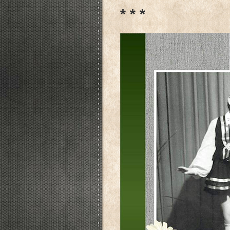
* * *