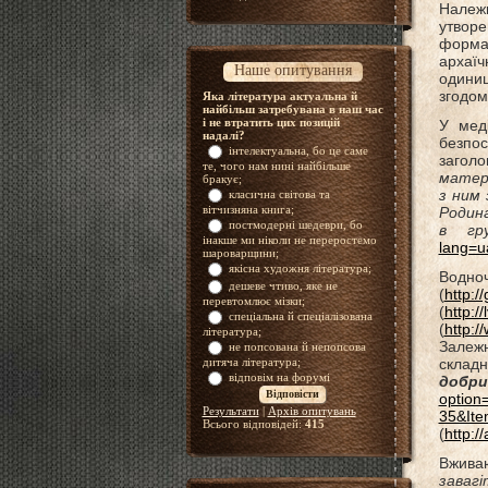
Належн
утворе
форма
архаїч
Наше опитування
одиниц
згодом
Яка література актуальна й
найбільш затребувана в наш час
і не втратить цих позицій
У меді
надалі?
безпос
інтелектуальна, бо це саме
заголо
те, чого нам нині найбільше
мате
бракує;
з ним 
класична світова та
вітчизняна книга;
Родин
постмодерні шедеври, бо
в гр
інакше ми ніколи не переростемо
lang=u
шароварщини;
якісна художня література;
Водн
дешеве чтиво, яке не
(
http:/
перевтомлює мізки;
(
http:/
спеціальна й спеціалізована
(
http:/
література;
Залежн
не попсована й непопсова
дитяча література;
складн
відповім на форумі
доб
option
Результати
|
Архів опитувань
35&Ite
Всього відповідей:
415
(
http:/
Вживаю
зав