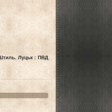
 Штиль. Луцьк : ПВД