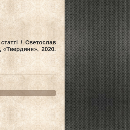
статті / Светослав
Д «Твердиня», 2020.