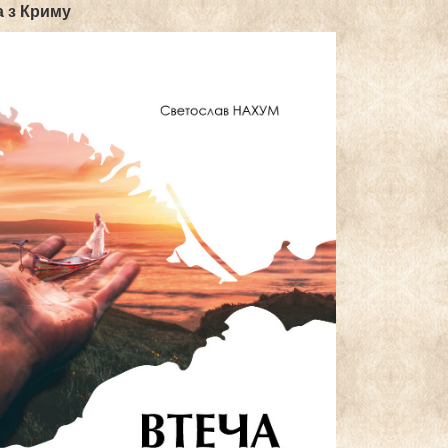
а з Криму