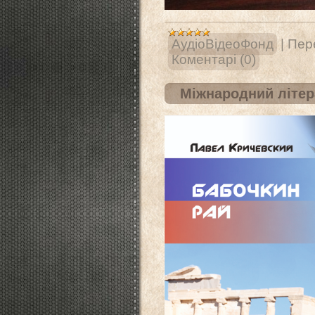
АудіоВідеоФонд
|
Пере
Коментарі (0)
Міжнародний літер