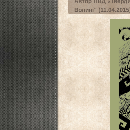
Автор ПВД «Тверди
Волині" (11.04.2015