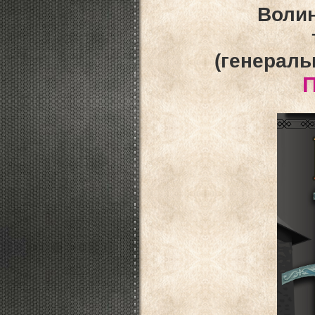
Волин
(генераль