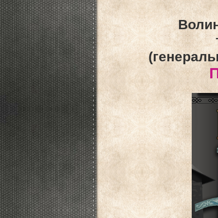
Волин
(генераль